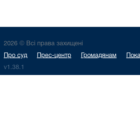
2026 © Всі права захищені
Про суд
Прес-центр
Громадянам
Пока
v1.38.1