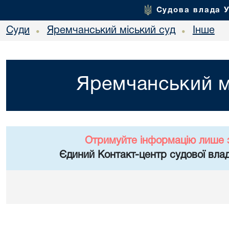
Судова влада 
Суди
Яремчанський міський суд
Інше
•
•
Яремчанський м
Отримуйте інформацію лише 
Єдиний Контакт-центр судової влад